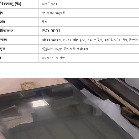
বিষয়বস্তু (%)
আদর্শ স্তর
ঘ্য
প্রয়োজন অনুযায়ী
ণমান
শীর্ষ
র্টিফিকেশন
ISO-9001
বেদন
তারের অঙ্কন, তারের জাল বুনন, নরম পাইপ, ক্যাবিনেটের শিম, ইস্পা
ড়ক
স্ট্যান্ডার্ড সমুদ্র উপযোগী প্যাকেজ
ম
আলোচনা সাপেক্ষ
া