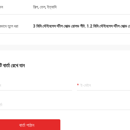
দন
শিল্প, তেল, ইত্যাদি
ষভাবে তুলে ধরা
3 মিমি স্টেইনলেস স্টীল কোল্ড রোলড শীট
,
1.2 মিমি স্টেইনলেস স্টীল কোল্ড
 বার্তা রেখে যান
বার্তা পাঠান