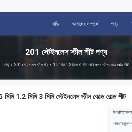
বাড়ি
আমাদের সম্পর্কে
পণ্য
201 স্টেইনলেস স্টীল শীট পণ্য
বাড়ি
/
201 স্টেইনলেস স্টীল শীট
/
1.5 মিমি 1.2 মিমি 3 মিমি স্টেইনলেস স্টীল কোল্ড রোল্ড শীট
5 মিমি 1.2 মিমি 3 মিমি স্টেইনলেস স্টীল কোল্ড রোল্ড শীট
উৎপত্তি স্থল
পরিচিতিমুলক 