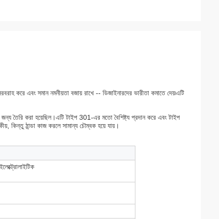
সরবরাহ করে এবং সমান নমনীয়তা বজায় রাখে -- ডিজাইনারদের ভারীতা কমাতে দেয়৷এটি
ের জন্য তৈরি করা হয়েছিল।এটি টাইপ 301-এর মতো বৈশিষ্ট্য প্রদান করে এবং টাইপ
, কিন্তু ঠান্ডা কাজ করলে সামান্য চৌম্বক হয়ে যায়।
 ইলেক্ট্রোলাইটিক