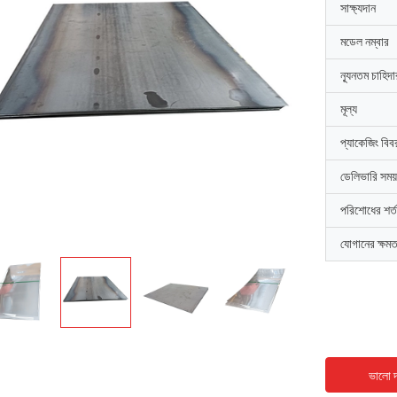
সাক্ষ্যদান
মডেল নম্বার
ন্যূনতম চাহিদ
মূল্য
প্যাকেজিং বিব
ডেলিভারি সময়
পরিশোধের শর্ত
যোগানের ক্ষমত
ভালো দ