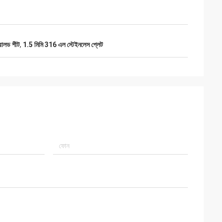
 রোলড শীট
,
1.5 মিমি 316 এল স্টেইনলেস প্লেট