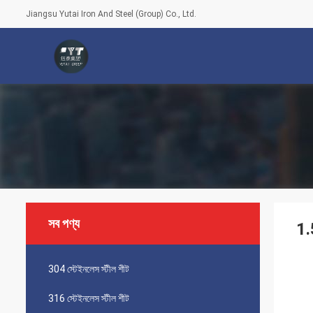
Jiangsu Yutai Iron And Steel (Group) Co., Ltd.
সব পণ্য
1.
304 স্টেইনলেস স্টীল শীট
316 স্টেইনলেস স্টীল শীট