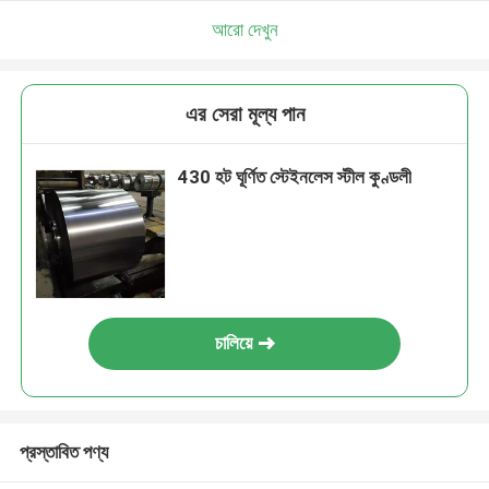
আরো দেখুন
এর সেরা মূল্য পান
430 হট ঘূর্ণিত স্টেইনলেস স্টীল কুণ্ডলী
চালিয়ে
প্রস্তাবিত পণ্য