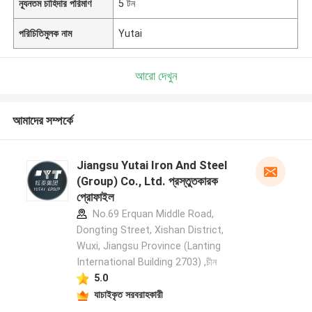
ন্যূনতম চাহিদার পরিমাণ
5 টন
পরিচিতিমুলক নাম
Yutai
আরো দেখুন
আমাদের সম্পর্কে
Jiangsu Yutai Iron And Steel
(Group) Co., Ltd. প্রস্তুতকারক
প্রোফাইল
No.69 Erquan Middle Road,
Dongting Street, Xishan District,
Wuxi, Jiangsu Province (Lanting
International Building 2703) ,চীন
5.0
যাচাইকৃত সরবরাহকারী