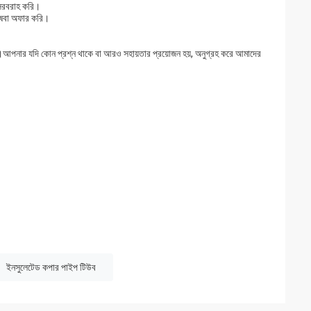
 সরবরাহ করি।
িষেবা অফার করি।
্ধ।আপনার যদি কোন প্রশ্ন থাকে বা আরও সহায়তার প্রয়োজন হয়, অনুগ্রহ করে আমাদের
ইনসুলেটেড কপার পাইপ টিউব