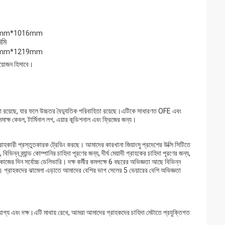
6mm*1016mm
িমি
6mm*1219mm
্রয়োজন হিসাবে।
 রয়েছে, যার ফলে উচ্চতর বৈদ্যুতিক পরিবাহিতা রয়েছে।এটিকে সাধারণত OFE এবং
ক্ষ কেবল, টার্মিনাল লগ, এয়ার কন্ডিশনাল এবং ফ্রিজের জন্য।
রী প্রস্তুতকারক ট্রেডিং করছে। আমাদের কারখানা জিয়াংসু প্রদেশের উক্সি সিটিতে
ন ব্র্যান্ড কোম্পানির চাহিদা পূরণের জন্য, দীর্ঘ মেয়াদী গ্রাহকের চাহিদা পূরণের জন্য,
জের দিন সর্বোচ্চ ডেলিভারি। দক্ষ কর্মীর কমপক্ষে 6 বছরের অভিজ্ঞতা আছে বিভিন্ন
ি। গ্রাহকদের ঝামেলা এড়াতে আমাদের বেশির ভাগ সেলের 5 ভেয়ারের বেশি অভিজ্ঞতা
যোগ্য এবং দক্ষ।এটি মাথায় রেখে, আমরা আমাদের গ্রাহকদের চাহিদা মেটাতে প্রযুক্তিগত