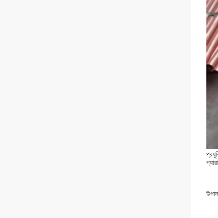
প্রযু
প্যার
উপাদ