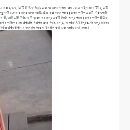
ন করা হয়েছে।এটি বিভিন্ন দৈর্ঘ্য এবং আকারে পাওয়া যায়, যেমন পাইপ এবং টিউব, এটি
ছন্দসই চেহারার সাথে মেলে কাস্টমাইজ করা যেতে পারে।কপার পাইপ একটি শক্তিশালী
োধী, তাই এটি দীর্ঘমেয়াদী ব্যবহারের জন্য একটি নির্ভরযোগ্য পছন্দ।কপার পাইপ টিউব
ার পাইপের সংযোগগুলি নিরাপদ এবং নির্ভরযোগ্য, যেকোন নির্মাণ প্রকল্পের জন্য তাদের
, নির্ভরযোগ্য উপাদান সরবরাহ করে যা ইনস্টল করা এবং বজায় রাখা সহজ।