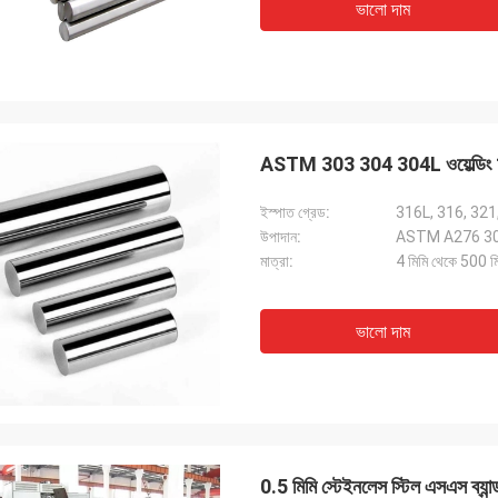
ভালো দাম
ASTM 303 304 304L ওয়েল্ডিং 1
ইস্পাত গ্রেড:
316L, 316, 321
উপাদান:
ASTM A276 3
মাত্রা:
4 মিমি থেকে 500 মিম
ভালো দাম
0.5 মিমি স্টেইনলেস স্টিল এসএস ব্যা