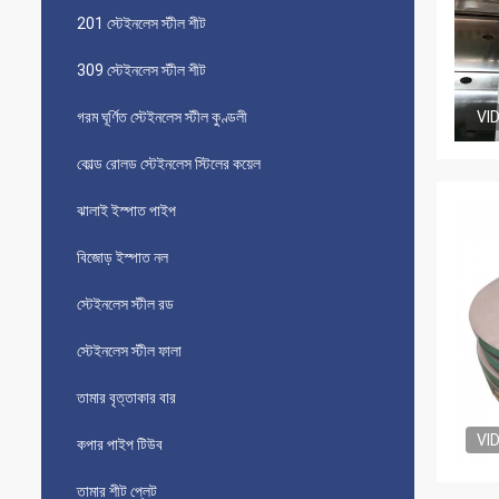
201 স্টেইনলেস স্টীল শীট
309 স্টেইনলেস স্টীল শীট
গরম ঘূর্ণিত স্টেইনলেস স্টীল কুণ্ডলী
VI
কোল্ড রোলড স্টেইনলেস স্টিলের কয়েল
ঝালাই ইস্পাত পাইপ
বিজোড় ইস্পাত নল
স্টেইনলেস স্টীল রড
স্টেইনলেস স্টীল ফালা
তামার বৃত্তাকার বার
VI
কপার পাইপ টিউব
তামার শীট প্লেট