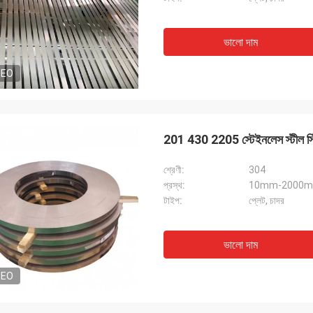
ভালো দাম
DEO
201 430 2205 স্টেইনলেস স্টীল স্ট
শ্রেণী:
304
প্রস্থ:
10mm-2000mm বা
টাইপ:
প্লেট, চাদর
ভালো দাম
DEO