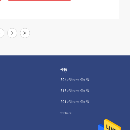
5
পণ্য
304 স্টেইনলেস স্টীল শীট
316 স্টেইনলেস স্টীল শীট
201 স্টেইনলেস স্টীল শীট
সব ধরনের