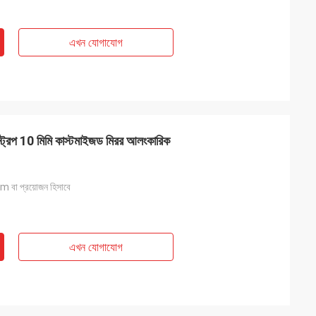
এখন যোগাযোগ
্রিপ 10 মিমি কাস্টমাইজড মিরর আলংকারিক
 প্রয়োজন হিসাবে
এখন যোগাযোগ