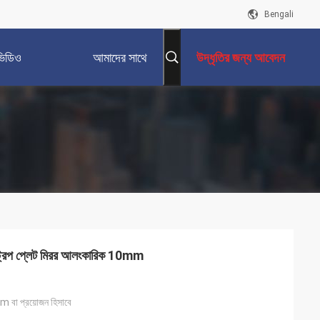
Bengali
ভিডিও
আমাদের সাথে
উদ্ধৃতির জন্য আবেদন
যোগাযোগ করুন
্ট্রিপ প্লেট মিরর আলংকারিক 10mm
 প্রয়োজন হিসাবে