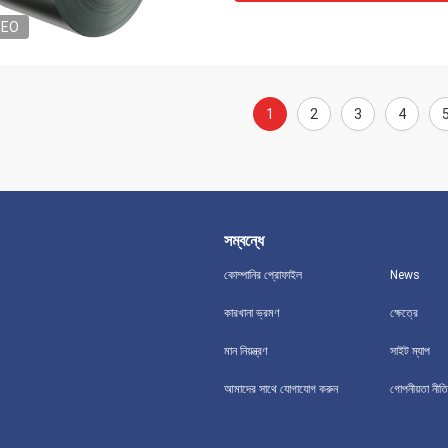
DEO
1
2
3
4
সম্বন্ধে
কোম্পানির প্রোফাইল
News
কারখানা ভ্রমণ
ক্ষেত্রে
মান নিয়ন্ত্রণ
সাইট ম্যাপ
আমাদের সাথে যোগাযোগ করুন
গোপনীয়তা নীতি