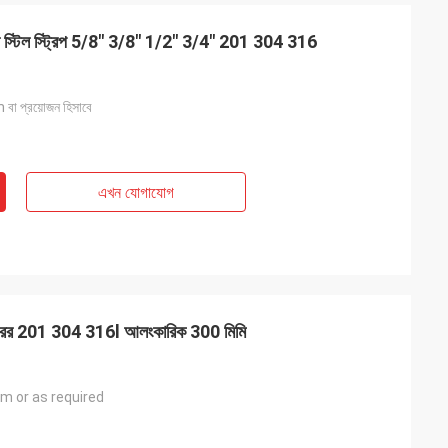
লেস স্টিল স্ট্রিপ 5/8" 3/8" 1/2" 3/4" 201 304 316
প্রয়োজন হিসাবে
এখন যোগাযোগ
l
খুলেছি এবং এটি খুব ভাল
 দক্ষতার জন্য ধন্যবাদ।
িপ মিরর 201 304 316l আলংকারিক 300 মিমি
or as required