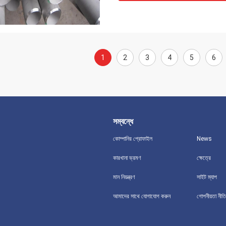
1
2
3
4
5
6
সম্বন্ধে
কোম্পানির প্রোফাইল
News
কারখানা ভ্রমণ
ক্ষেত্রে
মান নিয়ন্ত্রণ
সাইট ম্যাপ
আমাদের সাথে যোগাযোগ করুন
গোপনীয়তা নীতি