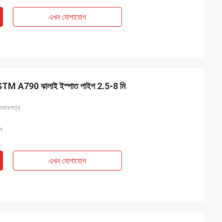
এখন যোগাযোগ
A790 ঝালাই ইস্পাত পাইপ 2.5-8 মি
 আসবাবপত্র
ইপ
এখন যোগাযোগ