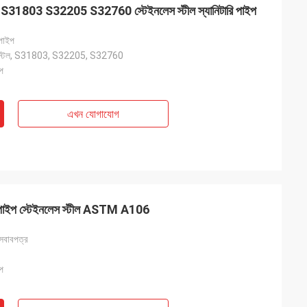
31803 S32205 S32760 স্টেইনলেস স্টীল স্যানিটারি পাইপ
 পাইপ
লেস স্টিল, S31803, S32205, S32760
ইপ
এখন যোগাযোগ
পাইপ স্টেইনলেস স্টীল ASTM A106
 আসবাবপত্র
ইপ