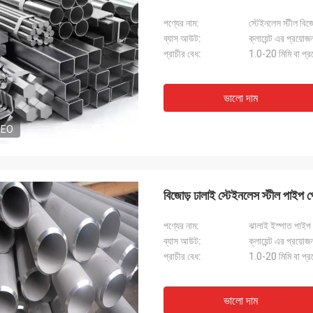
পণ্যের নাম:
স্টেইনলেস স্টীল বি
ব্যাস আউট:
ক্লায়েন্ট এর প্রয়োজ
প্রাচীর বেধ:
1.0-20 মিমি বা প্র
ভালো দাম
DEO
বিজোড় ঢালাই স্টেইনলেস স্টীল প
পণ্যের নাম:
ঝালাই ইস্পাত পাইপ
ব্যাস আউট:
ক্লায়েন্ট এর প্রয়োজ
প্রাচীর বেধ:
1.0-20 মিমি বা প্র
ভালো দাম