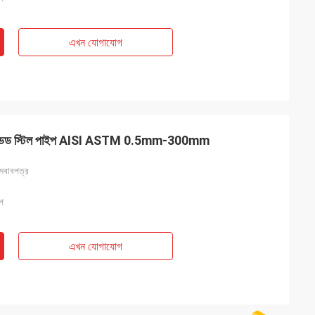
এখন যোগাযোগ
্ডেড স্টিল পাইপ AISI ASTM 0.5mm-300mm
 আসবাবপত্র
ইপ
এখন যোগাযোগ