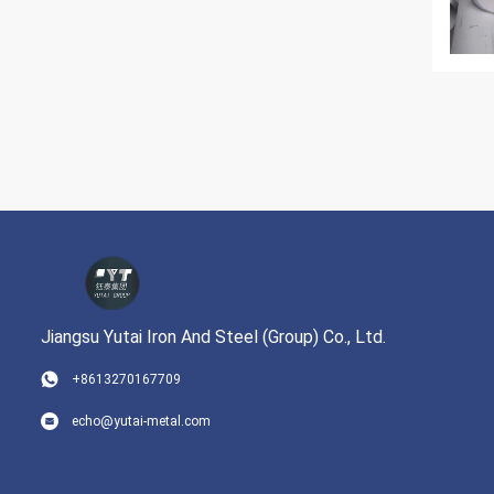
Jiangsu Yutai Iron And Steel (Group) Co., Ltd.
+8613270167709
echo@yutai-metal.com