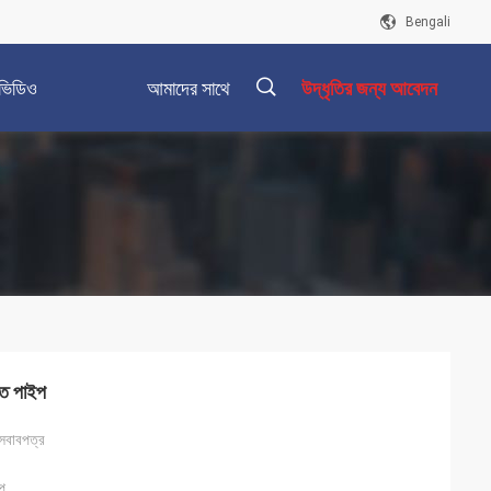
Bengali
ভিডিও
আমাদের সাথে
উদ্ধৃতির জন্য আবেদন
যোগাযোগ করুন
描
述
ত পাইপ
 আসবাবপত্র
ইপ