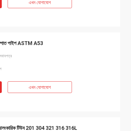
এখন যোগাযোগ
 ইস্পাত পাইপ ASTM A53
 আসবাবপত্র
ইপ
এখন যোগাযোগ
াইপ আলংকারিক টিউব 201 304 321 316 316L