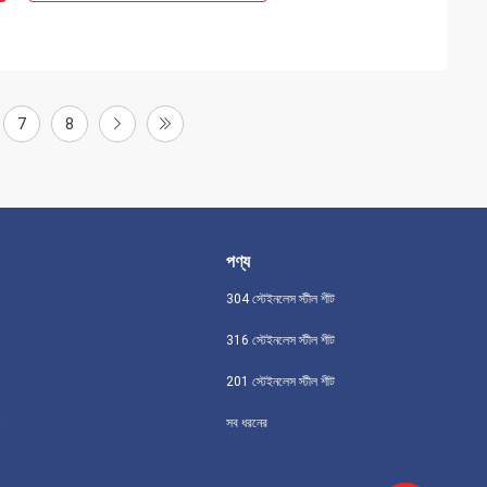
7
8
পণ্য
304 স্টেইনলেস স্টীল শীট
316 স্টেইনলেস স্টীল শীট
201 স্টেইনলেস স্টীল শীট
সব ধরনের