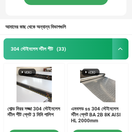
আমাদের কাছ থেকে অন্যান্য বিভাগগুলি
304 স্টেইনলেস স্টীল শীট
(33)
গোল্ড মিরর সজ্জা 304 স্টেইনলেস
এমবসড ss 304 স্টেইনলেস
স্টীল শীট প্লেট 3 মিমি পালিশ
স্টীল প্লেট BA 2B 8K AISI
HL 2000mm