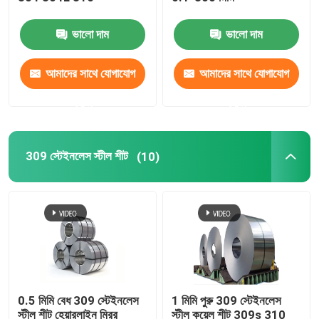
ভালো দাম
ভালো দাম
201 স্টেইনলেস স্টীল শীট
আমাদের সাথে যোগাযোগ
আমাদের সাথে যোগাযোগ
309 স্টেইনলেস স্টীল শীট
করুন
করুন
গরম ঘূর্ণিত স্টেইনলেস স্টীল কুণ্ডলী
309 স্টেইনলেস স্টীল শীট
(10)
কোল্ড রোলড স্টেইনলেস স্টিলের কয়েল
ঝালাই ইস্পাত পাইপ
বিজোড় ইস্পাত নল
0.5 মিমি বেধ 309 স্টেইনলেস
1 মিমি পুরু 309 স্টেইনলেস
স্টেইনলেস স্টীল রড
স্টীল শীট হেয়ারলাইন মিরর
স্টীল কয়েল শীট 309s 310