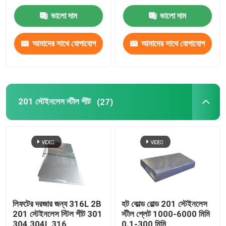
ভালো দাম
ভালো দাম
আমাদের সম্পর্কে
আমাদের সাথে যোগাযোগ
আমাদের সাথে যোগাযোগ
কারখানা ভ্রমণ
করুন
করুন
মান নিয়ন্ত্রণ
201 স্টেইনলেস স্টীল শীট
(27)
যোগাযোগ করুন
উদ্ধৃতির জন্য আবেদন
304 স্টেইনলেস স্টীল শীট
লিফটের দরজার জন্য 316L 2B
হট কোল্ড রোল্ড 201 স্টেইনলেস
201 স্টেইনলেস স্টিল শীট 301
স্টীল প্লেট 1000-6000 মিমি
316 স্টেইনলেস স্টীল শীট
304 304L 316
0.1-300 মিমি