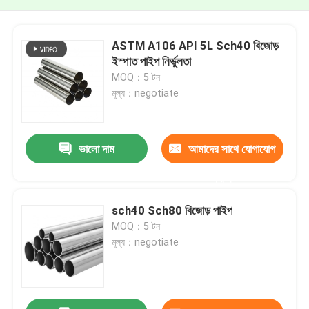
ASTM A106 API 5L Sch40 বিজোড়
ইস্পাত পাইপ নির্ভুলতা
MOQ：5 টন
মূল্য：negotiate
ভালো দাম
আমাদের সাথে যোগাযোগ
করুন
sch40 Sch80 বিজোড় পাইপ
MOQ：5 টন
মূল্য：negotiate