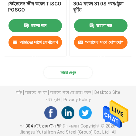
স্টেইনলেস স্টীল কয়েল TISCO
304 কয়েল 310S গরম/ঠান্ডা
POSCO
ঘূর্ণিত
ভালো দাম
ভালো দাম
আমাদের সাথে যোগাযোগ
আমাদের সাথে যোগাযোগ
করুন
করুন
আরো দেখুন
বাড়ি
আমাদের সম্পর্কে
আমাদের সাথে যোগাযোগ করুন
Desktop Site
সাইট ম্যাপ
Privacy Policy
গুণ
304 স্টেইনলেস স্টীল শীট
চীন কারখানা.Copyright © 2026
Jiangsu Yutai Iron And Steel (Group) Co., Ltd.. All