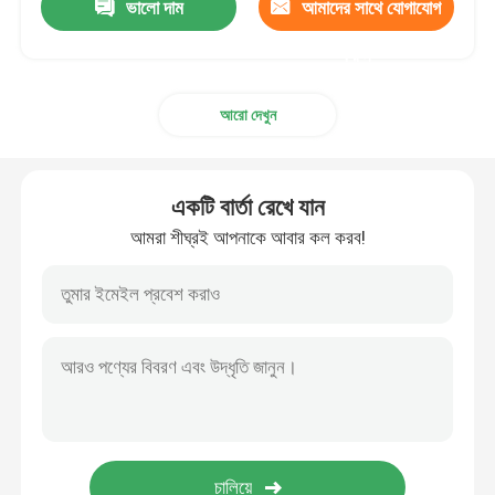
ভালো দাম
আমাদের সাথে যোগাযোগ
করুন
আরো দেখুন
একটি বার্তা রেখে যান
আমরা শীঘ্রই আপনাকে আবার কল করব!