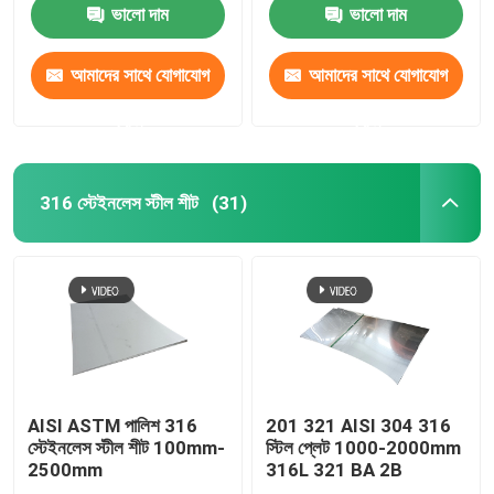
ভালো দাম
ভালো দাম
আমাদের সাথে যোগাযোগ
আমাদের সাথে যোগাযোগ
করুন
করুন
316 স্টেইনলেস স্টীল শীট
(31)
বাড়ি
পণ্য
AISI ASTM পালিশ 316
201 321 AISI 304 316
স্টেইনলেস স্টীল শীট 100mm-
স্টিল প্লেট 1000-2000mm
2500mm
316L 321 BA 2B
ভিডিও