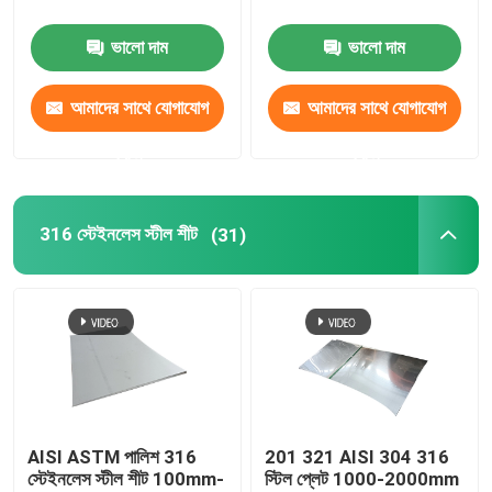
ভালো দাম
ভালো দাম
আমাদের সম্পর্কে
আমাদের সাথে যোগাযোগ
আমাদের সাথে যোগাযোগ
কারখানা ভ্রমণ
করুন
করুন
মান নিয়ন্ত্রণ
316 স্টেইনলেস স্টীল শীট
(31)
যোগাযোগ করুন
উদ্ধৃতির জন্য আবেদন
304 স্টেইনলেস স্টীল শীট
AISI ASTM পালিশ 316
201 321 AISI 304 316
স্টেইনলেস স্টীল শীট 100mm-
স্টিল প্লেট 1000-2000mm
316 স্টেইনলেস স্টীল শীট