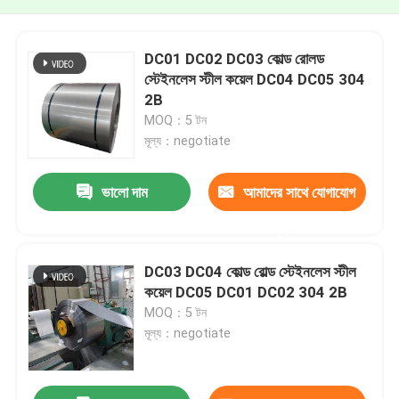
DC01 DC02 DC03 কোল্ড রোলড
স্টেইনলেস স্টীল কয়েল DC04 DC05 304
2B
MOQ：5 টন
মূল্য：negotiate
ভালো দাম
আমাদের সাথে যোগাযোগ
করুন
DC03 DC04 কোল্ড রোল্ড স্টেইনলেস স্টীল
কয়েল DC05 DC01 DC02 304 2B
MOQ：5 টন
মূল্য：negotiate