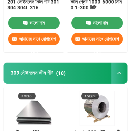
201 স্টেইনলেস স্টিল শীট 301
স্টীল প্লেট 1000-6000 মিমি
304 304L 316
0.1-300 মিমি
স্টেইনলেস স্টীল ফালা
ভালো দাম
ভালো দাম
তামার বৃত্তাকার বার
আমাদের সাথে যোগাযোগ
আমাদের সাথে যোগাযোগ
কপার পাইপ টিউব
করুন
করুন
তামার শীট প্লেট
309 স্টেইনলেস স্টীল শীট
(10)
430 স্টেইনলেস স্টীল প্লেট