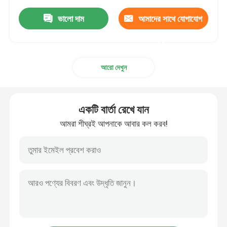
ভালো দাম
আমাদের সাথে যোগাযোগ
করুন
আরো দেখুন
একটি বার্তা রেখে যান
আমরা শীঘ্রই আপনাকে আবার কল করব!