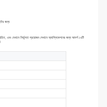
টের জন্য
চিত, এবং যেখানে নির্ভুলতা প্রয়োজন সেখানে অ্যাপ্লিকেশনের জন্য আদর্শ।এটি
।