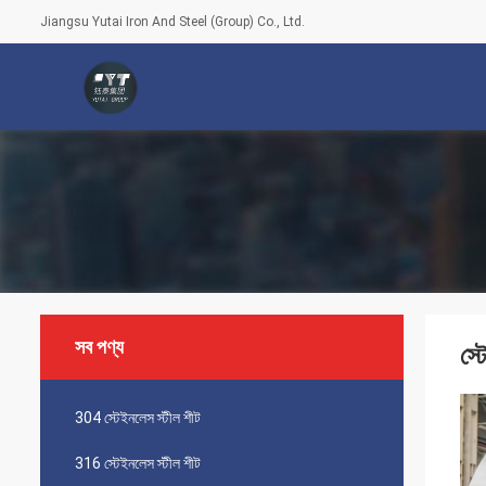
Jiangsu Yutai Iron And Steel (Group) Co., Ltd.
সব পণ্য
স্
304 স্টেইনলেস স্টীল শীট
316 স্টেইনলেস স্টীল শীট