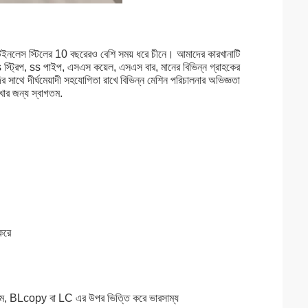
ইনলেস স্টিলের 10 বছরেরও বেশি সময় ধরে চীনে। আমাদের কারখানাটি
ss স্ট্রিপ, ss পাইপ, এসএস কয়েল, এসএস বার, মানের বিভিন্ন গ্রাহকের
দির সাথে দীর্ঘমেয়াদী সহযোগিতা রাখে বিভিন্ন মেশিন পরিচালনার অভিজ্ঞতা
ার জন্য স্বাগতম.
 করে
 BLcopy বা LC এর উপর ভিত্তি করে ভারসাম্য