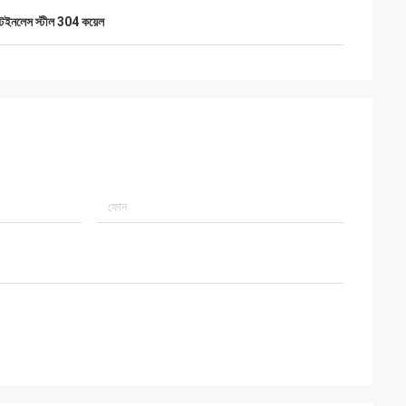
টেইনলেস স্টীল 304 কয়েল