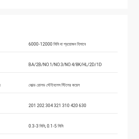
6000-12000 মিমি বা প্রয়োজন হিসাবে
BA/2B/NO.1/NO.3/NO.4/8K/HL/2D/1D
l
খুলেছি এবং এটি খুব ভাল
 দক্ষতার জন্য ধন্যবাদ।
ম
কোল্ড রোলড স্টেইনলেস স্টিলের কয়েল
201 202 304 321 310 420 630
0.3-3 মিমি, 0.1-5 মিমি