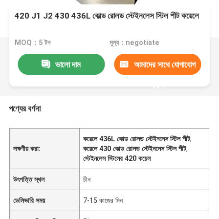
420 J1 J2 430 436L কোল্ড রোলড স্টেইনলেস স্টিল শীট কয়েলে
MOQ：5 টন
মূল্য：negotiate
ভালো দাম
আমাদের সাথে যোগাযোগ
করুন
পণ্যের বর্ণনা
কয়েলে 436L কোল্ড রোলড স্টেইনলেস স্টিল শীট
,
লক্ষণীয় করা:
কয়েলে 430 কোল্ড রোলড স্টেইনলেস স্টিল শীট
,
স্টেইনলেস স্টিলের 420 কয়েল
উৎপত্তি স্থল
চীন
ডেলিভারি সময়
7-15 কাজের দিন