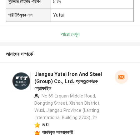
ন্যূনতম চাহিদার পরিমাণ
5 টন
পরিচিতিমুলক নাম
Yutai
আরো দেখুন
আমাদের সম্পর্কে
Jiangsu Yutai Iron And Steel
(Group) Co., Ltd. প্রস্তুতকারক
প্রোফাইল
No.69 Erquan Middle Road,
Dongting Street, Xishan District,
Wuxi, Jiangsu Province (Lanting
International Building 2703) ,চীন
5.0
যাচাইকৃত সরবরাহকারী