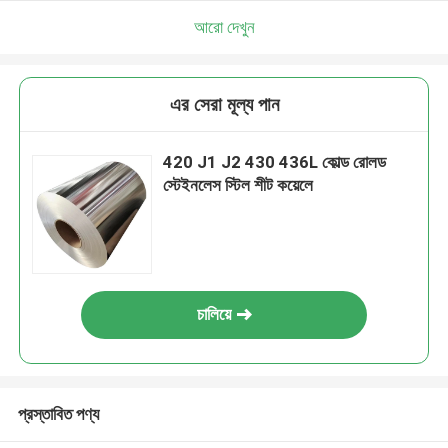
আরো দেখুন
এর সেরা মূল্য পান
420 J1 J2 430 436L কোল্ড রোলড
স্টেইনলেস স্টিল শীট কয়েলে
চালিয়ে
প্রস্তাবিত পণ্য