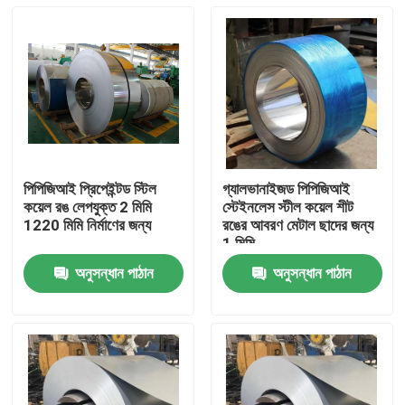
পিপিজিআই প্রিপেইন্টড স্টিল
গ্যালভানাইজড পিপিজিআই
কয়েল রঙ লেপযুক্ত 2 মিমি
স্টেইনলেস স্টীল কয়েল শীট
1220 মিমি নির্মাণের জন্য
রঙের আবরণ মেটাল ছাদের জন্য
1 মিমি
অনুসন্ধান পাঠান
অনুসন্ধান পাঠান
বাড়ি
পণ্য
ভিডিও