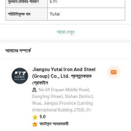
ন্যূনতম চাহিদার পরিমাণ
5 টন
পরিচিতিমুলক নাম
Yutai
আরো দেখুন
আমাদের সম্পর্কে
Jiangsu Yutai Iron And Steel
(Group) Co., Ltd. প্রস্তুতকারক
প্রোফাইল
No.69 Erquan Middle Road,
Dongting Street, Xishan District,
Wuxi, Jiangsu Province (Lanting
International Building 2703) ,চীন
5.0
যাচাইকৃত সরবরাহকারী