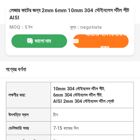
লেজার কাটের জন্য 2mm 6mm 10mm 304 স্টেইনলেস স্টীল শীট
AISI
MOQ：5 টন
মূল্য：negotiate
আমাদের সাথে যোগাযোগ
ভালো দাম
করুন
পণ্যের বর্ণনা
10mm 304 স্টেইনলেস স্টীল শীট
,
লক্ষণীয় করা:
6mm 304 স্টেইনলেস স্টীল শীট
,
AISI 2mm 304 স্টেইনলেস স্টীল প্লেট
উৎপত্তি স্থল
চীন
ডেলিভারি সময়
7-15 কাজের দিন