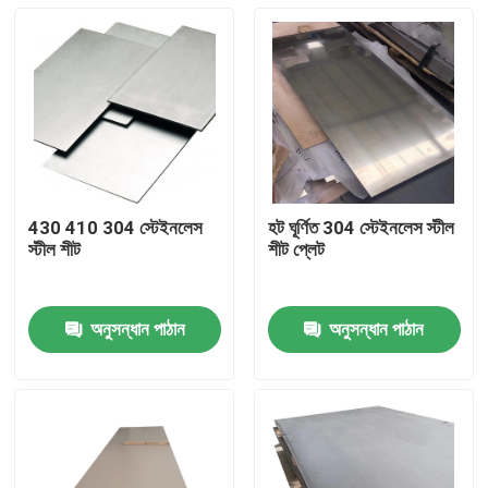
430 410 304 স্টেইনলেস
হট ঘূর্ণিত 304 স্টেইনলেস স্টীল
স্টীল শীট
শীট প্লেট
অনুসন্ধান পাঠান
অনুসন্ধান পাঠান
বাড়ি
আমাদের সম্পর্কে
পরিচিতি