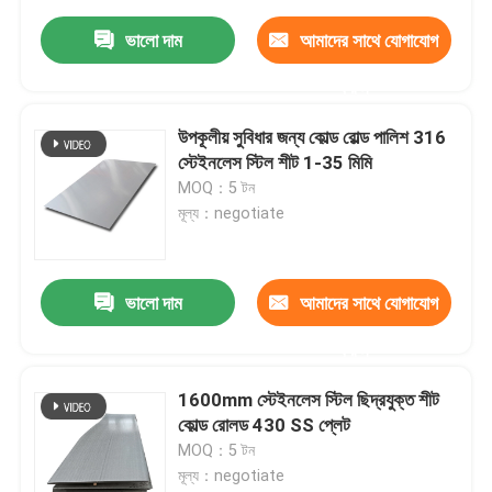
ভালো দাম
আমাদের সাথে যোগাযোগ
করুন
উপকূলীয় সুবিধার জন্য কোল্ড রোল্ড পালিশ 316
স্টেইনলেস স্টিল শীট 1-35 মিমি
MOQ：5 টন
মূল্য：negotiate
ভালো দাম
আমাদের সাথে যোগাযোগ
করুন
1600mm স্টেইনলেস স্টিল ছিদ্রযুক্ত শীট
কোল্ড রোলড 430 SS প্লেট
MOQ：5 টন
মূল্য：negotiate