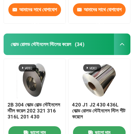
আমাদের সাথে যোগাযোগ
আমাদের সাথে যোগাযোগ
করুন
করুন
কোল্ড রোলড স্টেইনলেস স্টিলের কয়েল
(34)
2B 304 কোল্ড রোল্ড স্টেইনলেস
420 J1 J2 430 436L
স্টীল কয়েল 202 321 316
কোল্ড রোলড স্টেইনলেস স্টিল শীট
316L 201 430
কয়েলে
ভালো দাম
ভালো দাম