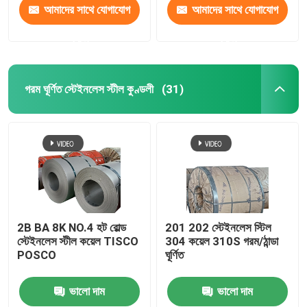
আমাদের সাথে যোগাযোগ
আমাদের সাথে যোগাযোগ
করুন
করুন
গরম ঘূর্ণিত স্টেইনলেস স্টীল কুণ্ডলী
(31)
2B BA 8K NO.4 হট রোল্ড
201 202 স্টেইনলেস স্টিল
স্টেইনলেস স্টীল কয়েল TISCO
304 কয়েল 310S গরম/ঠান্ডা
POSCO
ঘূর্ণিত
ভালো দাম
ভালো দাম