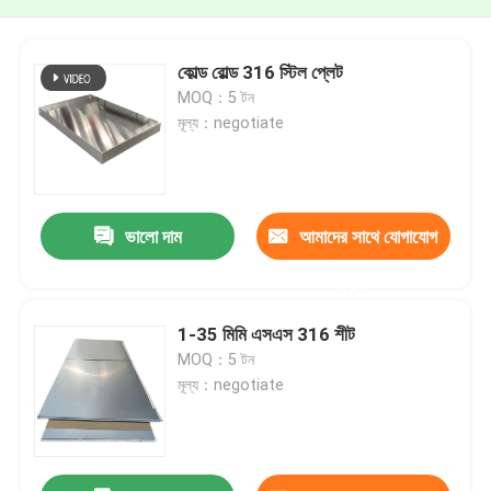
কোল্ড রোল্ড 316 স্টিল প্লেট
MOQ：5 টন
মূল্য：negotiate
ভালো দাম
আমাদের সাথে যোগাযোগ
করুন
1-35 মিমি এসএস 316 শীট
MOQ：5 টন
মূল্য：negotiate