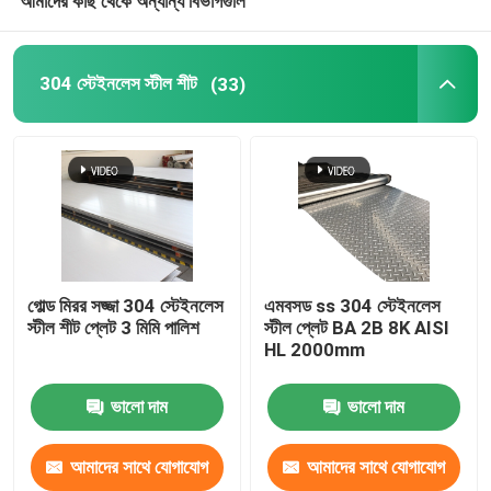
আমাদের কাছ থেকে অন্যান্য বিভাগগুলি
304 স্টেইনলেস স্টীল শীট
(33)
গোল্ড মিরর সজ্জা 304 স্টেইনলেস
এমবসড ss 304 স্টেইনলেস
স্টীল শীট প্লেট 3 মিমি পালিশ
স্টীল প্লেট BA 2B 8K AISI
HL 2000mm
ভালো দাম
ভালো দাম
আমাদের সাথে যোগাযোগ
আমাদের সাথে যোগাযোগ