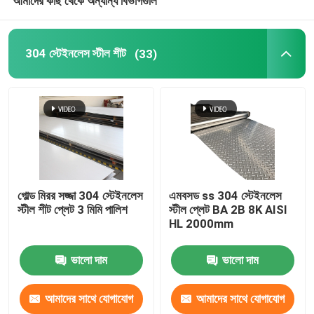
আমাদের কাছ থেকে অন্যান্য বিভাগগুলি
304 স্টেইনলেস স্টীল শীট
(33)
গোল্ড মিরর সজ্জা 304 স্টেইনলেস
এমবসড ss 304 স্টেইনলেস
স্টীল শীট প্লেট 3 মিমি পালিশ
স্টীল প্লেট BA 2B 8K AISI
HL 2000mm
ভালো দাম
ভালো দাম
আমাদের সাথে যোগাযোগ
আমাদের সাথে যোগাযোগ