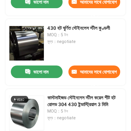
ভালো দাম
আমাদের সাথে যোগাযোগ
করুন
430 হট ঘূর্ণিত স্টেইনলেস স্টীল কুণ্ডলী
MOQ：5 টন
মূল্য：negotiate
ভালো দাম
আমাদের সাথে যোগাযোগ
করুন
কাস্টমাইজড স্টেইনলেস স্টীল কয়েল শীট হট
রোলড 304 430 ইন্ডাস্ট্রিয়াল 3 মিমি
MOQ：5 টন
মূল্য：negotiate