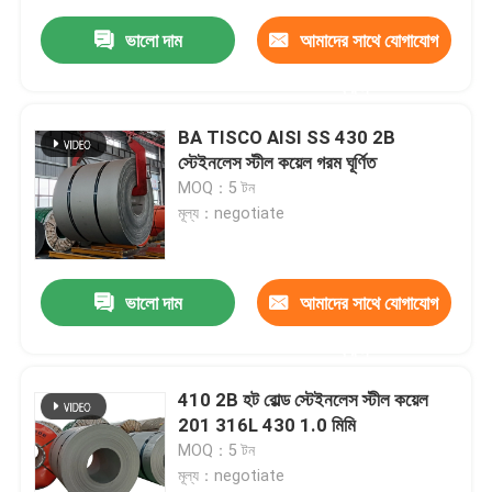
ভালো দাম
আমাদের সাথে যোগাযোগ
করুন
BA TISCO AISI SS 430 2B
স্টেইনলেস স্টীল কয়েল গরম ঘূর্ণিত
MOQ：5 টন
মূল্য：negotiate
ভালো দাম
আমাদের সাথে যোগাযোগ
করুন
410 2B হট রোল্ড স্টেইনলেস স্টীল কয়েল
201 316L 430 1.0 মিমি
MOQ：5 টন
মূল্য：negotiate