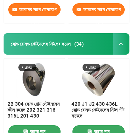
আমাদের সাথে যোগাযোগ
আমাদের সাথে যোগাযোগ
করুন
করুন
কোল্ড রোলড স্টেইনলেস স্টিলের কয়েল
(34)
2B 304 কোল্ড রোল্ড স্টেইনলেস
420 J1 J2 430 436L
স্টীল কয়েল 202 321 316
কোল্ড রোলড স্টেইনলেস স্টিল শীট
316L 201 430
কয়েলে
ভালো দাম
ভালো দাম