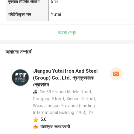
ন্যূনতম চাহিদার পরিমাণ
5 টন
পরিচিতিমুলক নাম
Yutai
আরো দেখুন
আমাদের সম্পর্কে
Jiangsu Yutai Iron And Steel
(Group) Co., Ltd. প্রস্তুতকারক
প্রোফাইল
No.69 Erquan Middle Road,
Dongting Street, Xishan District,
Wuxi, Jiangsu Province (Lanting
International Building 2703) ,চীন
5.0
যাচাইকৃত সরবরাহকারী