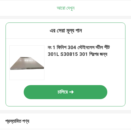
আরো দেখুন
এর সেরা মূল্য পান
নং 1 ফিনিশ 304 স্টেইনলেস স্টীল শীট
301L S30815 301 শিল্পের জন্য
চালিয়ে
প্রস্তাবিত পণ্য