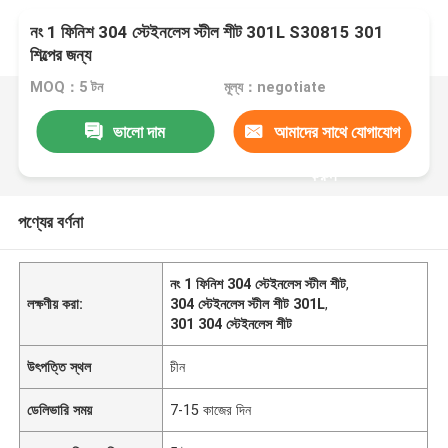
নং 1 ফিনিশ 304 স্টেইনলেস স্টীল শীট 301L S30815 301
শিল্পের জন্য
MOQ：5 টন
মূল্য：negotiate
ভালো দাম
আমাদের সাথে যোগাযোগ
করুন
পণ্যের বর্ণনা
নং 1 ফিনিশ 304 স্টেইনলেস স্টীল শীট
,
লক্ষণীয় করা:
304 স্টেইনলেস স্টীল শীট 301L
,
301 304 স্টেইনলেস শীট
উৎপত্তি স্থল
চীন
ডেলিভারি সময়
7-15 কাজের দিন