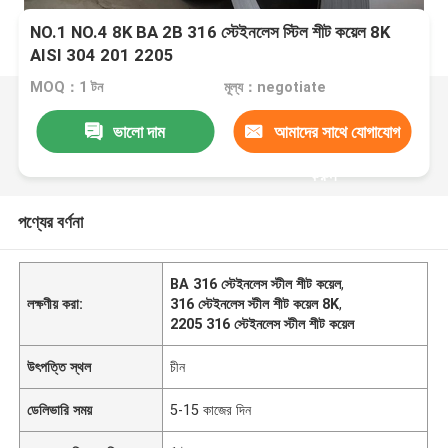
NO.1 NO.4 8K BA 2B 316 স্টেইনলেস স্টিল শীট কয়েল 8K
AISI 304 201 2205
MOQ：1 টন
মূল্য：negotiate
ভালো দাম
আমাদের সাথে যোগাযোগ
করুন
পণ্যের বর্ণনা
BA 316 স্টেইনলেস স্টীল শীট কয়েল
,
লক্ষণীয় করা:
316 স্টেইনলেস স্টীল শীট কয়েল 8K
,
2205 316 স্টেইনলেস স্টীল শীট কয়েল
উৎপত্তি স্থল
চীন
ডেলিভারি সময়
5-15 কাজের দিন