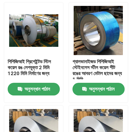
পিপিজিআই প্রিপেইন্টড স্টিল
গ্যালভানাইজড পিপিজিআই
কয়েল রঙ লেপযুক্ত 2 মিমি
স্টেইনলেস স্টীল কয়েল শীট
1220 মিমি নির্মাণের জন্য
রঙের আবরণ মেটাল ছাদের জন্য
1 মিমি
অনুসন্ধান পাঠান
অনুসন্ধান পাঠান
বাড়ি
পণ্য
ভিডিও