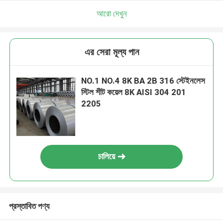
আরো দেখুন
এর সেরা মূল্য পান
NO.1 NO.4 8K BA 2B 316 স্টেইনলেস
স্টিল শীট কয়েল 8K AISI 304 201
2205
চালিয়ে
প্রস্তাবিত পণ্য